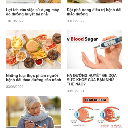
Lợi ích của việc sử dụng máy
Ðột phá trong điều trị bệnh đái
đo đường huyết tại nhà
tháo đường
10/10/2022
03/08/2022
Những loại thực phẩm người
HẠ ĐƯỜNG HUYẾT ĐE DỌA
bệnh đái tháo đường cần tránh
SỨC KHỎE CỦA BẠN NHƯ
THẾ NÀO?
03/08/2022
09/10/2021