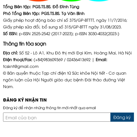
Tổng Biên tập: PGS.TS.BS. Đỗ Đình Tùng
Phó Tổng Biên tập: PGS.TS.BS. Tạ Văn Bình
Giấy phép hoạt động báo chí số 375/GP-BTTTT, ngày 11/7/2016;
Giấy phép sửa đổi, bổ sung số 315/GP-BTTT ngày 31/08/2023.
Số ISSN:
p-ISSN 2525-2542 (2017-2023); p-ISSN 3030-4032(2023-)
Thông tin tòa soạn
Địa chỉ:
Số 52 - Lô A1, Khu Đô thị mới Đại Kim, Hoàng Mai, Hà Nội
Điện thoại/Fax:
(+84)983609369 / 02436413692 |
Email:
tcsknt@gmail.com
© Bản quyền thuộc Tạp chí điện tử Sức khỏe Nội tiết - Cơ quan
ngôn luận của Hội Người giáo dục bệnh Đái tháo đường Việt
Nam.
ĐĂNG KÝ NHẬN TIN
Đăng ký để nhận những thông tin mới nhất qua email
Đăng ký