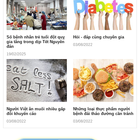
Số bệnh nhân trẻ tuổi đột quỵ
Hỏi - đáp cùng chuyên gia
gia tăng trong dịp Tết Nguyên
03/08/2022
đán
19/02/2025
Người Việt ăn muối nhiều gấp
Những loại thực phẩm người
đôi khuyến cáo
bệnh đái tháo đường cần tránh
03/08/2022
03/08/2022