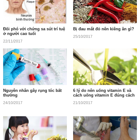
Đối phó với chứng sa sút trí tuệ
Bị đau mắt đỏ nên kiêng ăn gì?
ở người cao tuổi
25/10/2017
22/11/2017
Nguyên nhân gây rụng tóc bất
6 lý do nên uống vitamin E và
thường
cách uống vitamin E đúng cách
24/10/2017
21/10/2017