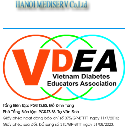
Tổng Biên tập: PGS.TS.BS. Đỗ Đình Tùng
Phó Tổng Biên tập: PGS.TS.BS. Tạ Văn Bình
Giấy phép hoạt động báo chí số 375/GP-BTTTT, ngày 11/7/2016;
Giấy phép sửa đổi, bổ sung số 315/GP-BTTT ngày 31/08/2023.