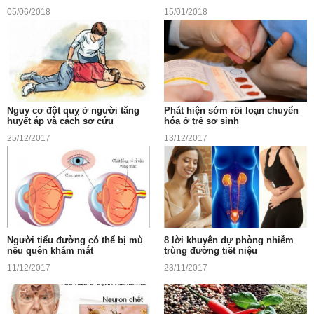
05/06/2018
15/01/2018
Nguy cơ đột quỵ ở người tăng
Phát hiện sớm rối loạn chuyển
huyết áp và cách sơ cứu
hóa ở trẻ sơ sinh
25/12/2017
13/12/2017
Người tiểu đường có thể bị mù
8 lời khuyên dự phòng nhiễm
nếu quên khám mắt
trùng đường tiết niệu
11/12/2017
23/11/2017