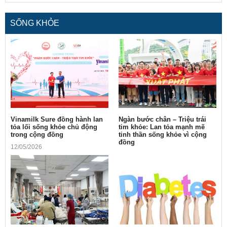
SỐNG KHỎE
Vinamilk Sure đồng hành lan
Ngàn bước chân – Triệu trái
tỏa lối sống khỏe chủ động
tim khỏe: Lan tỏa mạnh mẽ
trong cộng đồng
tinh thần sống khỏe vì cộng
đồng
12/05/2026
10/05/2026