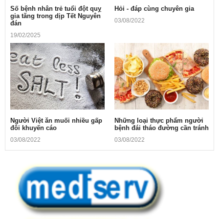
Số bệnh nhân trẻ tuổi đột quỵ
Hỏi - đáp cùng chuyên gia
gia tăng trong dịp Tết Nguyên
03/08/2022
đán
19/02/2025
Người Việt ăn muối nhiều gấp
Những loại thực phẩm người
đôi khuyến cáo
bệnh đái tháo đường cần tránh
03/08/2022
03/08/2022