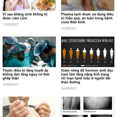
Vì sao kháng sinh không trị
Plasma lạnh được sử dụng điều
được cảm cúm
trị hiệu quả, an toàn trong bệnh
zona thần kinh
17/09/2017
27/08/2017
Thuốc điều trị tăng huyết áp
Giảm nồng độ hormon sinh dục
không làm tăng nguy cơ thải
nam làm tăng nặng tình trạng
ghép thận
rối loạn lipid máu ở người đái
tháo đường
25/08/2017
24/08/2017