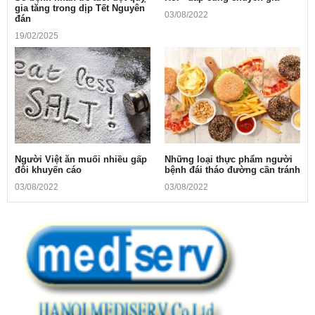
gia tăng trong dịp Tết Nguyên
03/08/2022
đán
19/02/2025
Người Việt ăn muối nhiều gấp
Những loại thực phẩm người
đôi khuyến cáo
bệnh đái tháo đường cần tránh
03/08/2022
03/08/2022