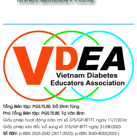
Tổng Biên tập: PGS.TS.BS. Đỗ Đình Tùng
Phó Tổng Biên tập: PGS.TS.BS. Tạ Văn Bình
Giấy phép hoạt động báo chí số 375/GP-BTTTT, ngày 11/7/2016;
Giấy phép sửa đổi, bổ sung số 315/GP-BTTT ngày 31/08/2023.
Số ISSN:
p-ISSN 2525-2542 (2017-2023); p-ISSN 3030-4032(2023-)