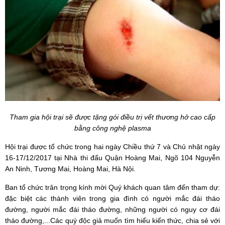
Tham gia hội trại sẽ được tặng gói điều trị vết thương hở cao cấp
bằng công nghệ plasma
Hội trại được tổ chức trong hai ngày Chiều thứ 7 và Chủ nhật ngày
16-17/12/2017 tại Nhà thi đấu Quận Hoàng Mai, Ngõ 104 Nguyễn
An Ninh, Tương Mai, Hoàng Mai, Hà Nội.
Ban tổ chức trân trọng kính mời Quý khách quan tâm đến tham dự:
đặc biệt các thành viên trong gia đình có người mắc đái tháo
đường, người mắc đái tháo đường, những người có nguy cơ đái
tháo đường,...Các quý độc giả muốn tìm hiểu kiến thức, chia sẻ với