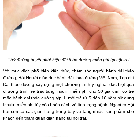
Thử đường huyết phát hiện đái tháo đường miễn phí tại hội trại
Với mục đích phổ biến kiến thức, chăm sóc người bệnh đái tháo
đường, Hội Người giáo dục bệnh đái tháo đường Việt Nam, Tạp chí
Đái tháo đường xây dựng một chương trình ý nghĩa, đặc biệt qua
chương trình sẽ trao tặng Insulin miễn phí cho 50 gia đình có trẻ
mắc bệnh đái tháo đường týp 1, mỗi trẻ từ 5 đến 10 năm sử dụng
Insulin miễn phí tùy vào hoàn cảnh và tình trạng bệnh. Ngoài ra Hội
trại còn có các gian hàng trưng bày và tặng nhiều sản phầm cho
khách đến tham quan gian hàng tại hội trại.