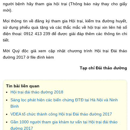
người bệnh hãy tham gia hội trại (Thông báo này thay cho giấy
mời).
Mọi thông tin về đăng ký tham gia Hội trại, kiểm tra đường huyết,
sử dụng phiếu quà tặng và các thắc mắc về hội trại xin liên hệ số
điện thoại: 0912 413 239 để được giải đáp thêm các thông tin chi
tiết.
Mời Quý độc giả xem cập nhật chương trình Hội trại Đái tháo
đường 2017 ở file đính kèm
Tạp chí Đái tháo đường
Tin bài liên quan
Hội trại đái tháo đường 2018
Sàng lọc phát hiện các biến chứng ĐTĐ tại Hà Nội và Ninh
Bình
VDEA tổ chức thành công Hội trại Đái tháo đường 2017
Gần 1000 người tham gia khám tư vấn tại Hội trại đái tháo
đường 2017