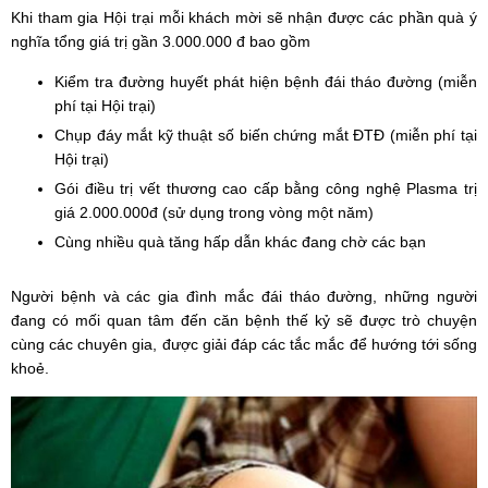
Khi tham gia Hội trại mỗi khách mời sẽ nhận được các phần quà ý
nghĩa tổng giá trị gần 3.000.000 đ bao gồm
Kiểm tra đường huyết phát hiện bệnh đái tháo đường (miễn
phí tại Hội trại)
Chụp đáy mắt kỹ thuật số biến chứng mắt ĐTĐ (miễn phí tại
Hội trại)
Gói điều trị vết thương cao cấp bằng công nghệ Plasma trị
giá 2.000.000đ (sử dụng trong vòng một năm)
Cùng nhiều quà tăng hấp dẫn khác đang chờ các bạn
Người bệnh và các gia đình mắc đái tháo đường, những người
đang có mối quan tâm đến căn bệnh thế kỷ sẽ được trò chuyện
cùng các chuyên gia, được giải đáp các tắc mắc để hướng tới sống
khoẻ.