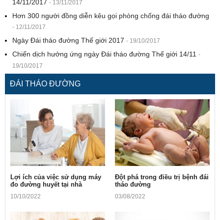
14/11/2017
- 13/11/2017
Hơn 300 người đồng diễn kêu gọi phòng chống đái tháo đường
- 12/11/2017
Ngày Đái tháo đường Thế giới 2017
- 19/10/2017
Chiến dịch hưởng ứng ngày Đái tháo đường Thế giới 14/11
-
19/10/2017
ĐÁI THÁO ĐƯỜNG
Lợi ích của việc sử dụng máy
Ðột phá trong điều trị bệnh đái
đo đường huyết tại nhà
tháo đường
10/10/2022
03/08/2022