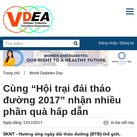

Đăng nhập
/
Đăng ký
Trang chủ
World Diabetes Day
Cùng “Hội trại đái tháo
đường 2017” nhận nhiều
phần quà hấp dẫn
Ngày đăng: 13/12/2017
In bài viết này
SKNT - Hưởng ứng ngày đái tháo đường (ĐTĐ) thế giới,