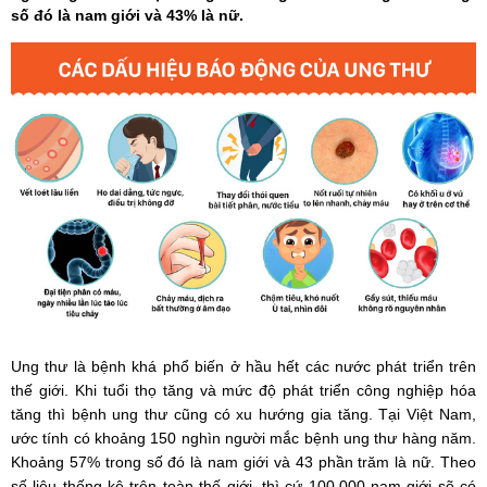
số đó là nam giới và 43% là nữ.
Ung thư là bệnh khá phổ biến ở hầu hết các nước phát triển trên
thế giới. Khi tuổi thọ tăng và mức độ phát triển công nghiệp hóa
tăng thì bệnh ung thư cũng có xu hướng gia tăng. Tại Việt Nam,
ước tính có khoảng 150 nghìn người mắc bệnh ung thư hàng năm.
Khoảng 57% trong số đó là nam giới và 43 phần trăm là nữ. Theo
số liệu thống kê trên toàn thế giới, thì cứ 100.000 nam giới sẽ có