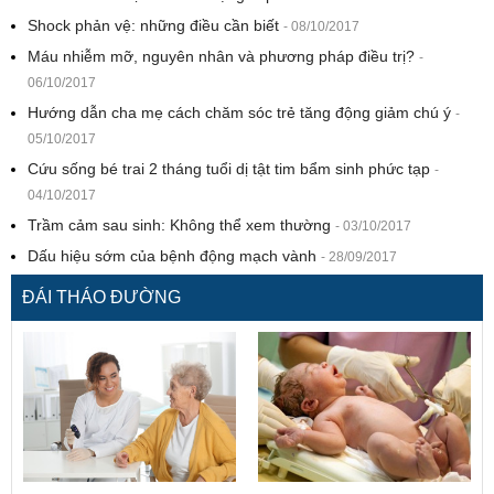
Shock phản vệ: những điều cần biết
- 08/10/2017
Máu nhiễm mỡ, nguyên nhân và phương pháp điều trị?
-
06/10/2017
Hướng dẫn cha mẹ cách chăm sóc trẻ tăng động giảm chú ý
-
05/10/2017
Cứu sống bé trai 2 tháng tuổi dị tật tim bẩm sinh phức tạp
-
04/10/2017
Trầm cảm sau sinh: Không thể xem thường
- 03/10/2017
Dấu hiệu sớm của bệnh động mạch vành
- 28/09/2017
ĐÁI THÁO ĐƯỜNG