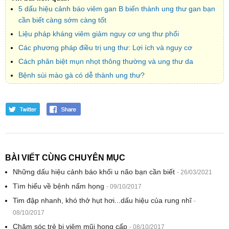
5 dấu hiệu cảnh báo viêm gan B biến thành ung thư gan bạn
cần biết càng sớm càng tốt
Liệu pháp kháng viêm giảm nguy cơ ung thư phổi
Các phương pháp điều trị ung thư: Lợi ích và nguy cơ
Cách phân biệt mụn nhọt thông thường và ung thư da
Bệnh sùi mào gà có dễ thành ung thư?
BÀI VIẾT CÙNG CHUYÊN MỤC
Những dấu hiệu cảnh báo khối u não bạn cần biết
- 26/03/2021
Tìm hiểu về bệnh nấm họng
- 09/10/2017
Tim đập nhanh, khó thở hụt hơi...dấu hiệu của rung nhĩ
-
08/10/2017
Chăm sóc trẻ bị viêm mũi họng cấp
- 08/10/2017