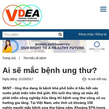

Đăng nhập
/
Đăng ký
Trang chủ
Tìm hiểu về bệnh
Ai sẽ mắc bệnh ung thư?
Ngày đăng: 11/10/2017
In bài viết này
SKNT - Ung thư đang là bệnh khá phổ biến ở hầu hết các
nước phát triển trên thế giới. Khi tuổi thọ tăng và mức độ
phát triển công nghiệp hóa tăng thì bệnh ung thư cũng có xu
hướng gia tăng. Tại Việt Nam, ước tính có khoảng 150
nghìn người mắc bệnh ung thư hàng năm. Khoảng 57% trong