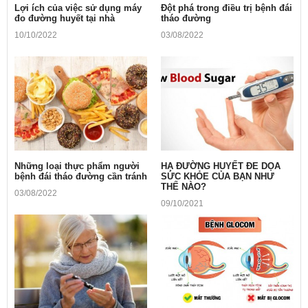
Lợi ích của việc sử dụng máy
Ðột phá trong điều trị bệnh đái
đo đường huyết tại nhà
tháo đường
10/10/2022
03/08/2022
Những loại thực phẩm người
HẠ ĐƯỜNG HUYẾT ĐE DỌA
bệnh đái tháo đường cần tránh
SỨC KHỎE CỦA BẠN NHƯ
THẾ NÀO?
03/08/2022
09/10/2021