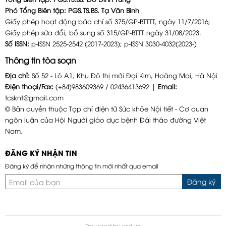
Phó Tổng Biên tập: PGS.TS.BS. Tạ Văn Bình
Giấy phép hoạt động báo chí số 375/GP-BTTTT, ngày 11/7/2016;
Giấy phép sửa đổi, bổ sung số 315/GP-BTTT ngày 31/08/2023.
Số ISSN:
p-ISSN 2525-2542 (2017-2023); p-ISSN 3030-4032(2023-)
Thông tin tòa soạn
Địa chỉ:
Số 52 - Lô A1, Khu Đô thị mới Đại Kim, Hoàng Mai, Hà Nội
Điện thoại/Fax:
(+84)983609369 / 02436413692 |
Email:
tcsknt@gmail.com
© Bản quyền thuộc Tạp chí điện tử Sức khỏe Nội tiết - Cơ quan
ngôn luận của Hội Người giáo dục bệnh Đái tháo đường Việt
Nam.
ĐĂNG KÝ NHẬN TIN
Đăng ký để nhận những thông tin mới nhất qua email
Đăng ký
Powered by
osd.vn