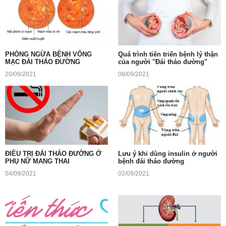
PHÒNG NGỪA BỆNH VÕNG
Quá trình tiến triển bệnh lý thận
MẠC ĐÁI THÁO ĐƯỜNG
của người "Đái tháo đường"
20/09/2021
08/09/2021
ĐIỀU TRỊ ĐÁI THÁO ĐƯỜNG Ở
Lưu ý khi dùng insulin ở người
PHỤ NỮ MANG THAI
bệnh đái tháo đường
04/09/2021
02/09/2021