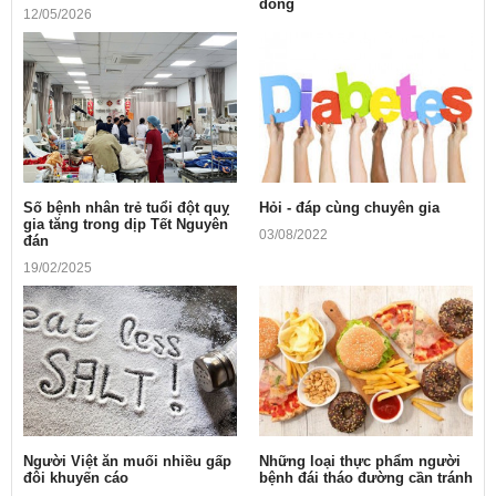
đồng
12/05/2026
10/05/2026
Số bệnh nhân trẻ tuổi đột quỵ
Hỏi - đáp cùng chuyên gia
gia tăng trong dịp Tết Nguyên
03/08/2022
đán
19/02/2025
Người Việt ăn muối nhiều gấp
Những loại thực phẩm người
đôi khuyến cáo
bệnh đái tháo đường cần tránh