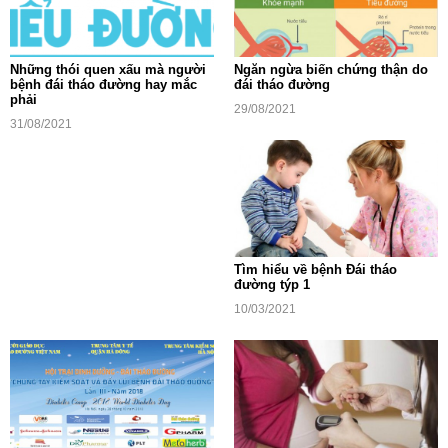
Những thói quen xấu mà người
Ngăn ngừa biến chứng thận do
bệnh đái tháo đường hay mắc
đái tháo đường
phải
29/08/2021
31/08/2021
Tìm hiểu về bệnh Đái tháo
đường týp 1
10/03/2021