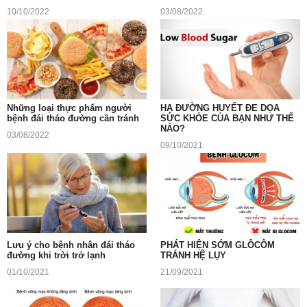
10/10/2022
03/08/2022
Những loại thực phẩm người
HẠ ĐƯỜNG HUYẾT ĐE DỌA
bệnh đái tháo đường cần tránh
SỨC KHỎE CỦA BẠN NHƯ THẾ
NÀO?
03/08/2022
09/10/2021
Lưu ý cho bệnh nhân đái tháo
PHÁT HIỆN SỚM GLÔCÔM
đường khi trời trở lạnh
TRÁNH HỆ LỤY
01/10/2021
21/09/2021