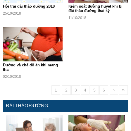
Hội trại đái tháo đường 2018
Kiểm soát đường huyết khi bị
đái tháo đường thai kỳ
25/10/2018
11/10/2018
Ðường và chế độ ăn khi mang
thai
02/10/2018
›
»
1
2
3
4
5
6
ĐÁI THÁO ĐƯỜNG