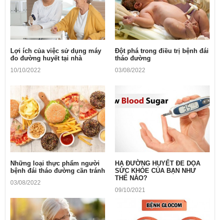
Lợi ích của việc sử dụng máy
Ðột phá trong điều trị bệnh đái
đo đường huyết tại nhà
tháo đường
10/10/2022
03/08/2022
Những loại thực phẩm người
HẠ ĐƯỜNG HUYẾT ĐE DỌA
bệnh đái tháo đường cần tránh
SỨC KHỎE CỦA BẠN NHƯ
THẾ NÀO?
03/08/2022
09/10/2021