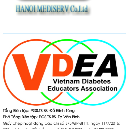
Tổng Biên tập: PGS.TS.BS. Đỗ Đình Tùng
Phó Tổng Biên tập: PGS.TS.BS. Tạ Văn Bình
Giấy phép hoạt động báo chí số 375/GP-BTTTT, ngày 11/7/2016;