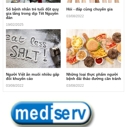
Số bệnh nhân trẻ tuổi đột quỵ
Hỏi - đáp cùng chuyên gia
gia tăng trong dịp Tết Nguyên
03/08/2022
đán
19/02/2025
Người Việt ăn muối nhiều gấp
Những loại thực phẩm người
đôi khuyến cáo
bệnh đái tháo đường cần tránh
03/08/2022
03/08/2022