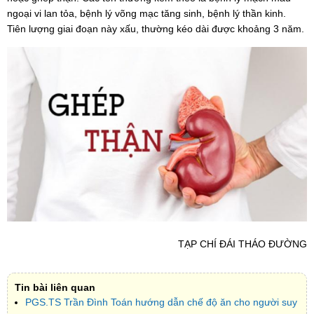
ngoại vi lan tỏa, bệnh lý võng mạc tăng sinh, bệnh lý thần kinh.
Tiên lượng giai đoạn này xấu, thường kéo dài được khoảng 3 năm.
TẠP CHÍ ĐÁI THÁO ĐƯỜNG
Tin bài liên quan
PGS.TS Trần Đình Toán hướng dẫn chế độ ăn cho người suy