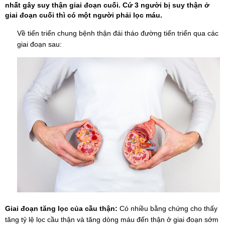
nhất gây suy thận giai đoạn cuối. Cứ 3 người bị suy thận ở
giai đoạn cuối thì có một người phải lọc máu.
Về tiến triển chung bệnh thận đái tháo đường tiến triển qua các
giai đoạn sau:
Giai đoạn tăng lọc của cầu thận:
Có nhiều bằng chứng cho thấy
tăng tỷ lệ lọc cầu thận và tăng dòng máu đến thận ở giai đoạn sớm