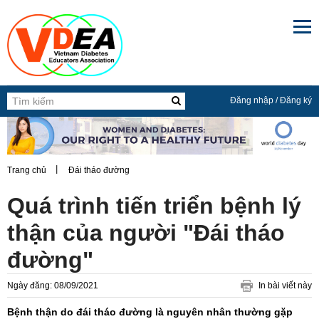

Đăng nhập
/
Đăng ký
Trang chủ
Đái tháo đường
Quá trình tiến triển bệnh lý
thận của người "Đái tháo
đường"
Ngày đăng: 08/09/2021
In bài viết này
Bệnh thận do đái tháo đường là nguyên nhân thường gặp