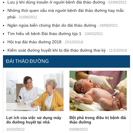
Lưu ý khi dùng insulin ở người bệnh đái tháo đường
- 02/09/2021
Những thói quen xấu mà người bệnh đái tháo đường hay mắc
phải
- 31/08/2021
Ngăn ngừa biến chứng thận do đái tháo đường
- 29/08/2021
Tìm hiểu về bệnh Đái tháo đường týp 1
- 10/03/2021
Hội trại đái tháo đường 2018
- 25/10/2018
Kiểm soát đường huyết khi bị đái tháo đường thai kỳ
- 11/10/2018
ĐÁI THÁO ĐƯỜNG
Lợi ích của việc sử dụng máy
Ðột phá trong điều trị bệnh đái
đo đường huyết tại nhà
tháo đường
10/10/2022
03/08/2022