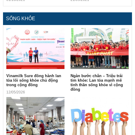
SỐNG KHỎE
Vinamilk Sure đồng hành lan
Ngàn bước chân – Triệu trái
tỏa lối sống khỏe chủ động
tim khỏe: Lan tỏa mạnh mẽ
trong cộng đồng
tinh thần sống khỏe vì cộng
đồng
12/05/2026
10/05/2026