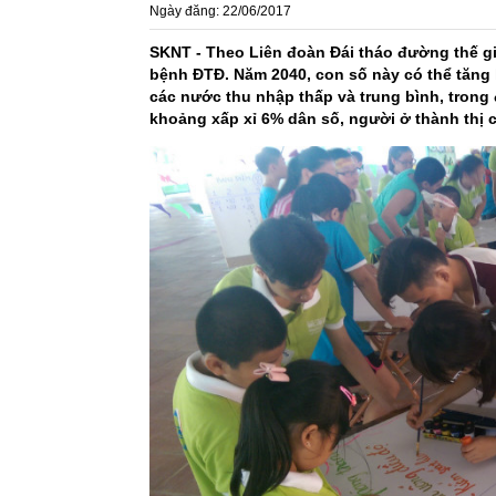
Ngày đăng: 22/06/2017
SKNT - Theo Liên đoàn Đái tháo đường thế giớ
bệnh ĐTĐ. Năm 2040, con số này có thể tăng
các nước thu nhập thấp và trung bình, trong
khoảng xấp xỉ 6% dân số, người ở thành thị 