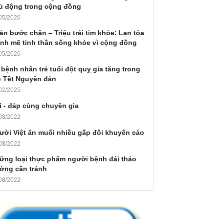
ủ động trong cộng đồng
05/2026
àn bước chân – Triệu trái tim khỏe: Lan tỏa
nh mẽ tinh thần sống khỏe vì cộng đồng
05/2026
 bệnh nhân trẻ tuổi đột quỵ gia tăng trong
p Tết Nguyên đán
02/2025
i - đáp cùng chuyên gia
08/2022
ười Việt ăn muối nhiều gấp đôi khuyến cáo
08/2022
ững loại thực phẩm người bệnh đái tháo
ờng cần tránh
08/2022