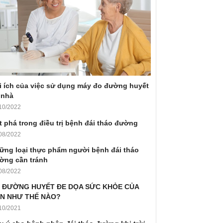
i ích của việc sử dụng máy đo đường huyết
 nhà
10/2022
t phá trong điều trị bệnh đái tháo đường
08/2022
ững loại thực phẩm người bệnh đái tháo
ờng cần tránh
08/2022
 ĐƯỜNG HUYẾT ĐE DỌA SỨC KHỎE CỦA
N NHƯ THẾ NÀO?
10/2021