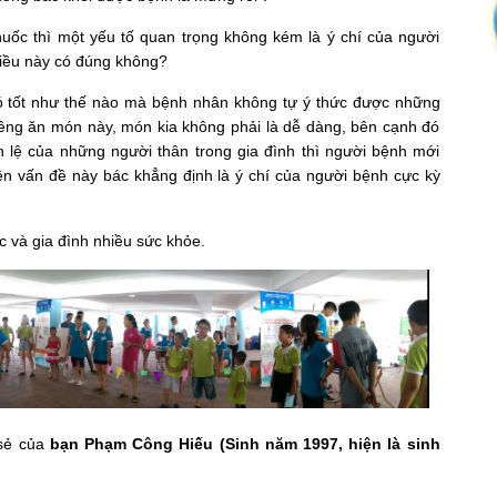
huốc thì một yếu tố quan trọng không kém là ý chí của người
điều này có đúng không?
có tốt như thế nào mà bệnh nhân không tự ý thức được những
iêng ăn món này, món kia không phải là dễ dàng, bên cạnh đó
h lệ của những người thân trong gia đình thì người bệnh mới
 vấn đề này bác khẳng định là ý chí của người bệnh cực kỳ
 và gia đình nhiều sức khỏe.
 sẻ của
bạn Phạm Công Hiếu (Sinh năm 1997, hiện là sinh