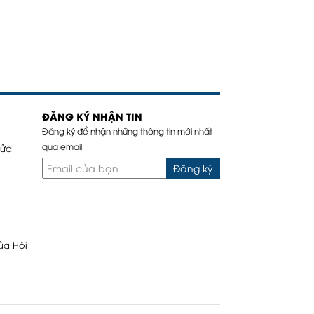
ĐĂNG KÝ NHẬN TIN
Đăng ký để nhận những thông tin mới nhất
qua email
sửa
Đăng ký
ủa Hội