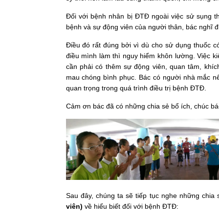
Đối với bệnh nhân bị ĐTĐ ngoài việc sử sụng t
bệnh và sự động viên của người thân, bác nghĩ 
Điều đó rất đúng bởi vì dù cho sử dụng thuốc 
điều mình làm thì nguy hiểm khôn lường. Việc k
cần phải có thêm sự động viên, quan tâm, khíc
mau chóng bình phục. Bác có người nhà mắc nên
quan trọng trong quá trình điều trị bệnh ĐTĐ.
Cảm ơn bác đã có những chia sẻ bổ ích, chúc bác
Sau đây, chúng ta sẽ tiếp tục nghe những chia
viên)
về hiểu biết đối với bệnh ĐTĐ: