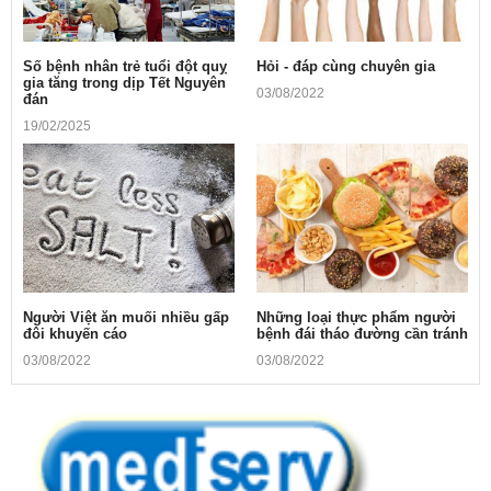
Số bệnh nhân trẻ tuổi đột quỵ
Hỏi - đáp cùng chuyên gia
gia tăng trong dịp Tết Nguyên
03/08/2022
đán
19/02/2025
Người Việt ăn muối nhiều gấp
Những loại thực phẩm người
đôi khuyến cáo
bệnh đái tháo đường cần tránh
03/08/2022
03/08/2022