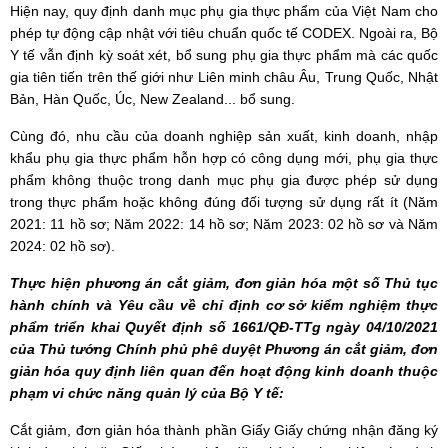
Hiện nay, quy định danh mục phụ gia thực phẩm của Việt Nam cho
phép tự động cập nhật với tiêu chuẩn quốc tế CODEX. Ngoài ra, Bộ
Y tế vẫn định kỳ soát xét, bổ sung phụ gia thực phẩm mà các quốc
gia tiên tiến trên thế giới như Liên minh châu Âu, Trung Quốc, Nhật
Bản, Hàn Quốc, Úc, New Zealand... bổ sung.
Cùng đó, nhu cầu của doanh nghiệp sản xuất, kinh doanh, nhập
khẩu phụ gia thực phẩm hỗn hợp có công dụng mới, phụ gia thực
phẩm không thuộc trong danh mục phụ gia được phép sử dụng
trong thực phẩm hoặc không đúng đối tượng sử dụng rất ít (Năm
2021: 11 hồ sơ; Năm 2022: 14 hồ sơ; Năm 2023: 02 hồ sơ và Năm
2024: 02 hồ sơ).
Thực hiện phương án cắt giảm, đơn giản hóa một số Thủ tục
hành chính và Yêu cầu về chỉ định cơ sở kiểm nghiệm thực
phẩm triển khai Quyết định số 1661/QĐ-TTg ngày 04/10/2021
của Thủ tướng Chính phủ phê duyệt Phương án cắt giảm, đơn
giản hóa quy định liên quan đến hoạt động kinh doanh thuộc
phạm vi chức năng quản lý của Bộ Y tế:
Cắt giảm, đơn giản hóa thành phần Giấy Giấy chứng nhận đăng ký