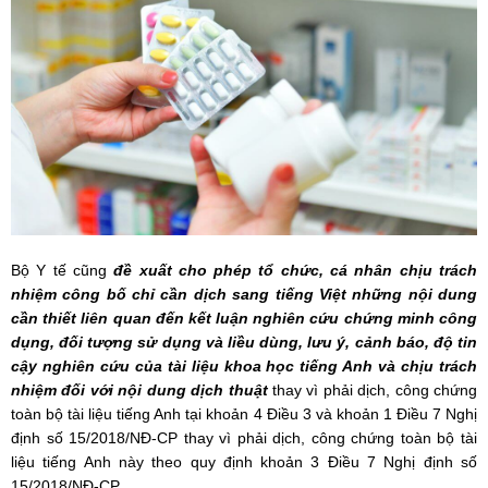
Bộ Y tế cũng
đề xuất cho phép tổ chức, cá nhân chịu trách
nhiệm công bố chỉ cần dịch sang tiếng Việt những nội dung
cần thiết liên quan đến kết luận nghiên cứu chứng minh công
dụng, đối tượng sử dụng và liều dùng, lưu ý, cảnh báo, độ tin
cậy nghiên cứu của tài liệu khoa học tiếng Anh và chịu trách
nhiệm đối với nội dung dịch thuật
thay vì phải dịch, công chứng
toàn bộ tài liệu tiếng Anh tại khoản 4 Điều 3 và khoản 1 Điều 7 Nghị
định số 15/2018/NĐ-CP thay vì phải dịch, công chứng toàn bộ tài
liệu tiếng Anh này theo quy định khoản 3 Điều 7 Nghị định số
15/2018/NĐ-CP.