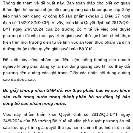
Thông tin thêm về đề xuất này, Ban soạn thảo cho biết cơ quan
thẩm định hồ sơ xác nhận nội dung quảng cáo là cơ quan cấp Giấy
tiếp nhận bản đăng ký công bố sản phẩm (khoản 1 Điều 27 Nghị
định số 15/2018/NĐ-CP). Vì vậy, triển khai Quyết định số 2812/QĐ-
BYT ngày 24/9/2024 của Bộ trưởng Bộ Y tế về việc phê duyệt
phương án tái cấu trúc quy trình giải quyết thủ tục hành chính thực
hiện trên môi trường điện tử về lĩnh vực an toàn thực phẩm và dinh
dưỡng thuộc thẩm quyền giải quyết của Bộ Y tế.
Đề xuất này cũng nhằm tạo điều kiện thông thoáng cho doanh
nghiệp không phải đăng ký lại nội dung quảng cáo khi có thay đổi
phương tiện quảng cáo ghi trong Giấy xác nhận nội dung quảng
cáo đã được cấp.
Bỏ giấy chứng nhận GMP đối với thực phẩm bảo vệ sức khỏe
sản xuất trong nước trong thành phần hồ sơ đăng ký bản
công bố sản phẩm trong nước.
Việc này nhằm triển khai Quyết định số 2812/QĐ-BYT ngày
24/9/2024 của Bộ trưởng Bộ Y tế về việc phê duyệt phương án tái
cấu trúc quy trình giải quyết thủ tục hành chính thực hiện trên môi