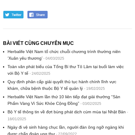
BÀI VIẾT CÙNG CHUYÊN MỤC
Herbalife Việt Nam tổ chức chuỗi chương trình thường niên
‘Xuân yêu thương’
- 04/03/2025
Toàn văn phát biểu của Tổng Bí thư Tô Lâm tại buổi làm việc
với Bộ Y tế
- 24/02/2025
Quy định phân cấp giải quyết thủ tục hành chính lĩnh vực
khám, chữa bệnh thuộc Bộ Y tế quản lý
- 19/02/2025
Herbalife Việt Nam lần thứ 10 liên tiếp đạt giải thưởng “Sản
Phẩm Vàng Vì Sức Khỏe Cộng Đồng”
- 03/02/2025
Bộ Y tế thông tin về đợt bùng phát dịch cúm mùa tại Nhật Bản
-
18/01/2025
Ngày đi vệ sinh hàng chục lần, người đàn ông ngỡ ngàng khi
được chẩn đoán ung thư
- 22/09/2022