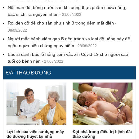
Nổi mẩn đỏ, bóng nước sau khi uống thực phẩm chức năng,
bác sĩ chỉ ra nguyên nhân
- 21/09/2022
Rọi đèn đỡ đẻ cho sản phụ sinh 3 trong đêm mất điện
-
08/09/2022
Người mắc bệnh viêm gan B nên tránh xa loại đồ uống này để
ngăn ngừa biến chứng nguy hiểm
- 28/08/2022
Bác sĩ cảnh báo lỗ hổng tiêm vắc xin Covid-19 cho người cao
tuổi có bệnh nền
- 27/08/2022
ĐÁI THÁO ĐƯỜNG
Lợi ích của việc sử dụng máy
Ðột phá trong điều trị bệnh đái
đo đường huyết tại nhà
tháo đường