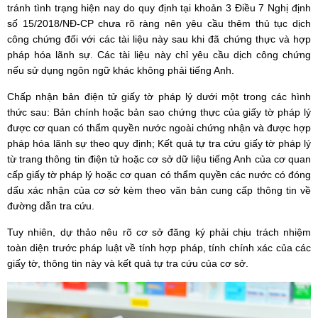
tránh tình trạng hiện nay do quy định tại khoản 3 Điều 7 Nghị định
số 15/2018/NĐ-CP chưa rõ ràng nên yêu cầu thêm thủ tục dịch
công chứng đối với các tài liệu này sau khi đã chứng thực và hợp
pháp hóa lãnh sự. Các tài liệu này chỉ yêu cầu dịch công chứng
nếu sử dụng ngôn ngữ khác không phải tiếng Anh.
Chấp nhận bản điện tử giấy tờ pháp lý dưới một trong các hình
thức sau: Bản chính hoặc bản sao chứng thực của giấy tờ pháp lý
được cơ quan có thẩm quyền nước ngoài chứng nhận và được hợp
pháp hóa lãnh sự theo quy định; Kết quả tự tra cứu giấy tờ pháp lý
từ trang thông tin điện tử hoặc cơ sở dữ liệu tiếng Anh của cơ quan
cấp giấy tờ pháp lý hoặc cơ quan có thẩm quyền các nước có đóng
dấu xác nhận của cơ sở kèm theo văn bản cung cấp thông tin về
đường dẫn tra cứu.
Tuy nhiên, dự thảo nêu rõ cơ sở đăng ký phải chịu trách nhiệm
toàn diện trước pháp luật về tính hợp pháp, tính chính xác của các
giấy tờ, thông tin này và kết quả tự tra cứu của cơ sở.