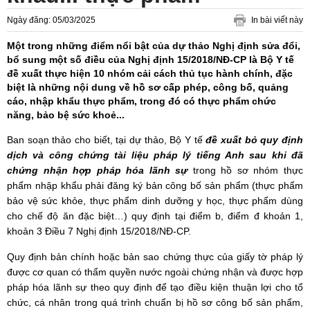
Ngày đăng: 05/03/2025
In bài viết này
Một trong những điểm nổi bật của dự thảo Nghị định sửa đổi,
bổ sung một số điều của Nghị định 15/2018/NĐ-CP là Bộ Y tế
đề xuất thực hiện 10 nhóm cải cách thủ tục hành chính, đặc
biệt là những nội dung về hồ sơ cấp phép, công bố, quảng
cáo, nhập khẩu thực phẩm, trong đó có thực phẩm chức
năng, bảo bệ sức khoẻ...
Ban soạn thảo cho biết, tại dự thảo, Bộ Y tế
đề xuất bỏ quy định
dịch và công chứng tài liệu pháp lý tiếng Anh sau khi đã
chứng nhận hợp pháp hóa lãnh sự
trong hồ sơ nhóm thực
phẩm nhập khẩu phải đăng ký bản công bố sản phẩm (thực phẩm
bảo vệ sức khỏe, thực phẩm dinh dưỡng y học, thực phẩm dùng
cho chế độ ăn đặc biệt…) quy định tại điểm b, điểm đ khoản 1,
khoản 3 Điều 7 Nghị định 15/2018/NĐ-CP.
Quy định bản chính hoặc bản sao chứng thực của giấy tờ pháp lý
được cơ quan có thẩm quyền nước ngoài chứng nhận và được hợp
pháp hóa lãnh sự theo quy định để tạo điều kiện thuận lợi cho tổ
chức, cá nhân trong quá trình chuẩn bị hồ sơ công bố sản phẩm,