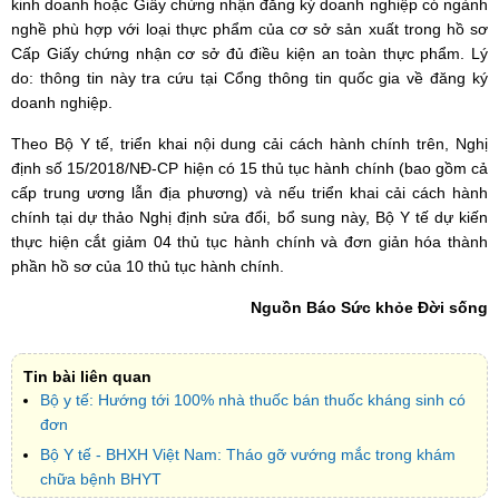
kinh doanh hoặc Giấy chứng nhận đăng ký doanh nghiệp có ngành
nghề phù hợp với loại thực phẩm của cơ sở sản xuất trong hồ sơ
Cấp Giấy chứng nhận cơ sở đủ điều kiện an toàn thực phẩm. Lý
do: thông tin này tra cứu tại Cổng thông tin quốc gia về đăng ký
doanh nghiệp.
Theo Bộ Y tế, triển khai nội dung cải cách hành chính trên, Nghị
định số 15/2018/NĐ-CP hiện có 15 thủ tục hành chính (bao gồm cả
cấp trung ương lẫn địa phương) và nếu triển khai cải cách hành
chính tại dự thảo Nghị định sửa đổi, bổ sung này, Bộ Y tế dự kiến
thực hiện cắt giảm 04 thủ tục hành chính và đơn giản hóa thành
phần hồ sơ của 10 thủ tục hành chính.
Nguồn Báo Sức khỏe Đời sống
Tin bài liên quan
Bộ y tế: Hướng tới 100% nhà thuốc bán thuốc kháng sinh có
đơn
Bộ Y tế - BHXH Việt Nam: Tháo gỡ vướng mắc trong khám
chữa bệnh BHYT