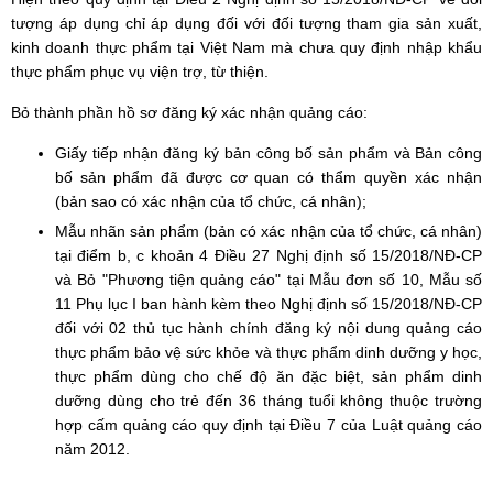
tượng áp dụng chỉ áp dụng đối với đối tượng tham gia sản xuất,
kinh doanh thực phẩm tại Việt Nam mà chưa quy định nhập khẩu
thực phẩm phục vụ viện trợ, từ thiện.
Bỏ thành phần hồ sơ đăng ký xác nhận quảng cáo:
Giấy tiếp nhận đăng ký bản công bố sản phẩm và Bản công
bố sản phẩm đã được cơ quan có thẩm quyền xác nhận
(bản sao có xác nhận của tổ chức, cá nhân);
Mẫu nhãn sản phẩm (bản có xác nhận của tổ chức, cá nhân)
tại điểm b, c khoản 4 Điều 27 Nghị định số 15/2018/NĐ-CP
và Bỏ "Phương tiện quảng cáo" tại Mẫu đơn số 10, Mẫu số
11 Phụ lục I ban hành kèm theo Nghị định số 15/2018/NĐ-CP
đối với 02 thủ tục hành chính đăng ký nội dung quảng cáo
thực phẩm bảo vệ sức khỏe và thực phẩm dinh dưỡng y học,
thực phẩm dùng cho chế độ ăn đặc biệt, sản phẩm dinh
dưỡng dùng cho trẻ đến 36 tháng tuổi không thuộc trường
hợp cấm quảng cáo quy định tại Điều 7 của Luật quảng cáo
năm 2012.