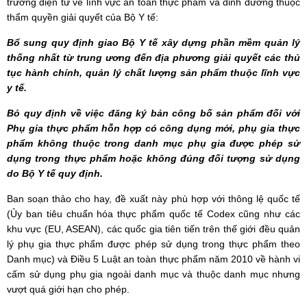
trường điện tử về lĩnh vực an toàn thực phẩm và dinh dưỡng thuộc
thẩm quyền giải quyết của Bộ Y tế:
Bổ sung quy định giao Bộ Y tế xây dựng phần mềm quản lý
thống nhất từ trung ương đến địa phương giải quyết các thủ
tục hành chính, quản lý chất lượng sản phẩm thuộc lĩnh vực
y tế.
Bỏ quy định về việc đăng ký bản công bố sản phẩm đối với
Phụ gia thực phẩm hỗn hợp có công dụng mới, phụ gia thực
phẩm không thuộc trong danh mục phụ gia được phép sử
dụng trong thực phẩm hoặc không đúng đối tượng sử dụng
do Bộ Y tế quy định.
Ban soạn thảo cho hay, đề xuất này phù hợp với thông lệ quốc tế
(Ủy ban tiêu chuẩn hóa thực phẩm quốc tế Codex cũng như các
khu vực (EU, ASEAN), các quốc gia tiên tiến trên thế giới đều quản
lý phụ gia thực phẩm được phép sử dụng trong thực phẩm theo
Danh mục) và Điều 5 Luật an toàn thực phẩm năm 2010 về hành vi
cấm sử dụng phụ gia ngoài danh mục và thuộc danh mục nhưng
vượt quá giới hạn cho phép.