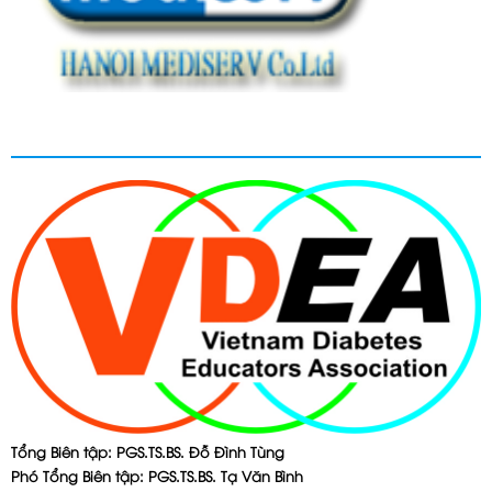
Tổng Biên tập: PGS.TS.BS. Đỗ Đình Tùng
Phó Tổng Biên tập: PGS.TS.BS. Tạ Văn Bình