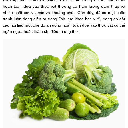
khoáng chất ... rất cần thiết cho sức khoẻ. Trong khi đó, chế độ ăn
hoàn toàn dựa vào thực vật thường có hàm lượng đạm thấp và
nhiều chất xơ, vitamin và khoáng chất. Gần đây, đã có một cuộc
tranh luận đang diễn ra trong lĩnh vực khoa học y tế, trong đó đặt
câu hỏi liệu một chế độ ăn uống hoàn toàn dựa vào thực vật có thể
ngăn ngừa hoặc thậm chí điều trị ung thư.