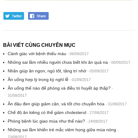
BÀI VIẾT CÙNG CHUYÊN MỤC
Cảnh giác với bệnh thiếu máu
- 06/09/2017
Những sai lầm nhiều người chưa biết khi ăn quả na
- 06/09/2017
Nhãn giúp ăn ngon, ngủ tốt, tăng trí nhớ
- 05/09/2017
Ăn uống hợp lý trong kỳ nghỉ lễ
- 01/09/2017
Ăn uống thế nào để phòng và điều trị huyết áp thấp?
-
31/08/2017
Ăn đậu đen giúp giảm cân, và tốt cho chuyển hóa
- 31/08/2017
Chế độ ăn kiêng có thể giảm cholesterol
- 27/08/2017
Phòng bệnh lúc giao mùa như thế nào?
- 24/08/2017
Những sai lầm khiến trẻ mắc viêm họng giữa mùa nóng
-
23/08/2017