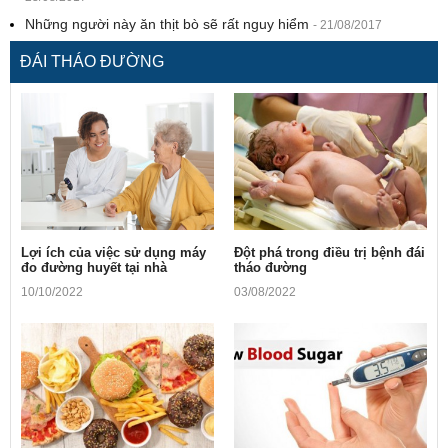
Những người này ăn thịt bò sẽ rất nguy hiểm
- 21/08/2017
ĐÁI THÁO ĐƯỜNG
Lợi ích của việc sử dụng máy
Ðột phá trong điều trị bệnh đái
đo đường huyết tại nhà
tháo đường
10/10/2022
03/08/2022