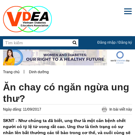

Đăng nhập
/
Đăng ký
Trang chủ
Dinh dưỡng
Ăn chay có ngăn ngừa ung
thư?
Ngày đăng: 11/09/2017
In bài viết này
SKNT - Như chúng ta đã biết, ung thư là một căn bệnh chết
người có tỷ lệ tử vong rất cao. Ung thư là tình trạng có sự
nhân lên bất thường các tế bào trong cơ thể, và cuối cùng sẽ