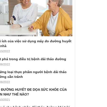
i ích của việc sử dụng máy đo đường huyết
 nhà
10/2022
t phá trong điều trị bệnh đái tháo đường
08/2022
ững loại thực phẩm người bệnh đái tháo
ờng cần tránh
08/2022
 ĐƯỜNG HUYẾT ĐE DỌA SỨC KHỎE CỦA
N NHƯ THẾ NÀO?
10/2021