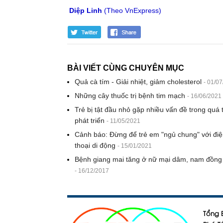
Diệp Linh
(Theo VnExpress)
BÀI VIẾT CÙNG CHUYÊN MỤC
Quả cà tím - Giải nhiệt, giảm cholesterol
- 01/0
Những cây thuốc trị bệnh tim mạch
- 16/06/2021
Trẻ bị tật đầu nhỏ gặp nhiều vấn đề trong quá 
phát triển
- 11/05/2021
Cảnh báo: Đừng để trẻ em "ngủ chung" với điệ
thoại di động
- 15/01/2021
Bệnh giang mai tăng ở nữ mại dâm, nam đồng 
- 16/12/2017
Tổng B