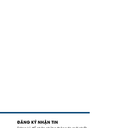
ĐĂNG KÝ NHẬN TIN
Đăng ký để nhận những thông tin mới nhất