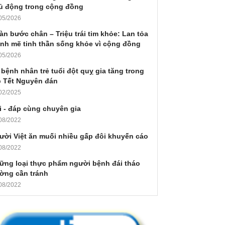
ủ động trong cộng đồng
05/2026
àn bước chân – Triệu trái tim khỏe: Lan tỏa
nh mẽ tinh thần sống khỏe vì cộng đồng
05/2026
 bệnh nhân trẻ tuổi đột quỵ gia tăng trong
p Tết Nguyên đán
02/2025
i - đáp cùng chuyên gia
08/2022
ười Việt ăn muối nhiều gấp đôi khuyến cáo
08/2022
ững loại thực phẩm người bệnh đái tháo
ờng cần tránh
08/2022