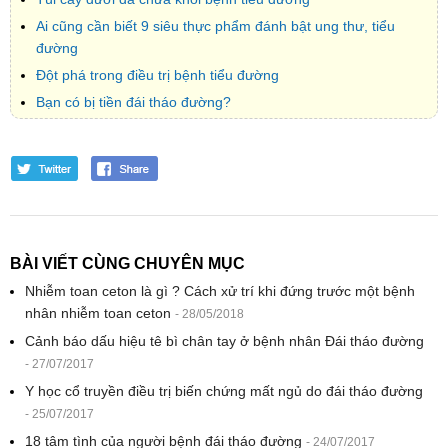
Ai cũng cần biết 9 siêu thực phẩm đánh bật ung thư, tiểu
đường
Ðột phá trong điều trị bệnh tiểu đường
Bạn có bị tiền đái tháo đường?
BÀI VIẾT CÙNG CHUYÊN MỤC
Nhiễm toan ceton là gì ? Cách xử trí khi đứng trước một bệnh
nhân nhiễm toan ceton
- 28/05/2018
Cảnh báo dấu hiệu tê bì chân tay ở bệnh nhân Đái tháo đường
- 27/07/2017
Y học cổ truyền điều trị biến chứng mất ngủ do đái tháo đường
- 25/07/2017
18 tâm tình của người bệnh đái tháo đường
- 24/07/2017