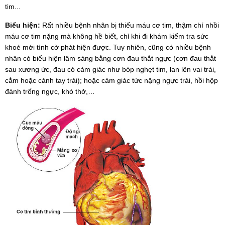
tim...
Biểu hiện:
Rất nhiều bệnh nhân bị thiếu máu cơ tim, thậm chí nhồi
máu cơ tim nặng mà không hề biết, chỉ khi đi khám kiểm tra sức
khoẻ mới tình cờ phát hiện được. Tuy nhiên, cũng có nhiều bệnh
nhân có biểu hiện lâm sàng bằng cơn đau thắt ngực (cơn đau thắt
sau xương ức, đau có cảm giác như bóp nghẹt tim, lan lên vai trái,
cằm hoặc cánh tay trái); hoặc cảm giác tức nặng ngực trái, hồi hộp
đánh trống ngực, khó thở,…