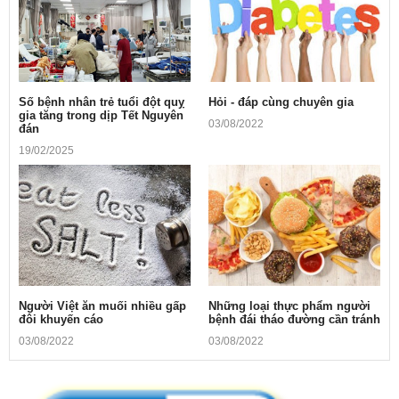
Số bệnh nhân trẻ tuổi đột quỵ
Hỏi - đáp cùng chuyên gia
gia tăng trong dịp Tết Nguyên
03/08/2022
đán
19/02/2025
Người Việt ăn muối nhiều gấp
Những loại thực phẩm người
đôi khuyến cáo
bệnh đái tháo đường cần tránh
03/08/2022
03/08/2022