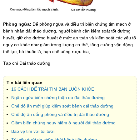
Phòng ngừa:
Để phòng ngừa và điều trị biến chứng tim mạch ở
bệnh nhân đái tháo đường, người bệnh cần kiểm soát tốt đường
huyết, giữ cho đường huyết ở mức an toàn và kiểm soát các yếu tố
nguy cơ khác như giảm trọng lượng cơ thể, tăng cường vận động
thể lực, bỏ thuốc lá, hạn chế uống rượu bia,…
Tạp chí Đái tháo đường
Tin bài liên quan
16 CÁCH ĐỂ TRÁI TIM BẠN LUÔN KHỎE
Ngăn ngừa biến chứng thận do đái tháo đường
Chế độ ăn mới giúp kiểm soát bệnh đái tháo đường
Chế độ ăn uống phòng và điều trị đái tháo đường
Giảm biến chứng nguy hiểm ở người đái tháo đường
Bảo vệ tim với tỏi tươi
Túi cấy dưới da chữa khỏi bệnh tiểu đường