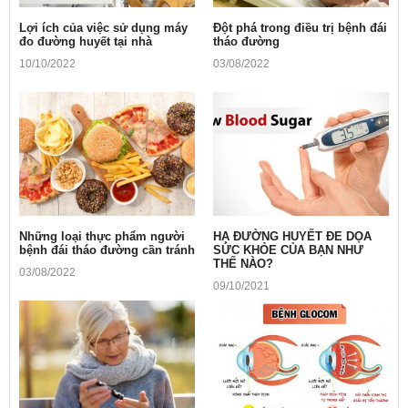
Lợi ích của việc sử dụng máy
Ðột phá trong điều trị bệnh đái
đo đường huyết tại nhà
tháo đường
10/10/2022
03/08/2022
Những loại thực phẩm người
HẠ ĐƯỜNG HUYẾT ĐE DỌA
bệnh đái tháo đường cần tránh
SỨC KHỎE CỦA BẠN NHƯ
THẾ NÀO?
03/08/2022
09/10/2021