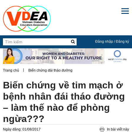

Đăng nhập
/
Đăng ký
Trang chủ
Biến chứng đái tháo đường
Biến chứng về tim mạch ở
bệnh nhân đái tháo đường
– làm thế nào để phòng
ngừa???
Ngày đăng: 01/08/2017
In bài viết này